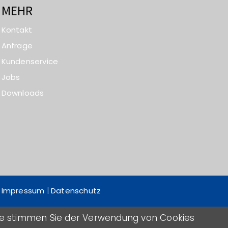
MEHR
Kontakt
Anfrage
Kundenservice
Jobs
Downloads
Impressum
|
Datenschutz
ite stimmen Sie der Verwendung von Cookies