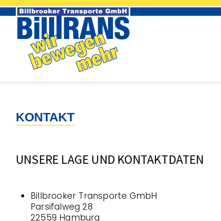
Navigation
überspringen
KONTAKT
UNSERE LAGE UND KONTAKTDATEN
Billbrooker Transporte GmbH
Parsifalweg 28
22559 Hamburg