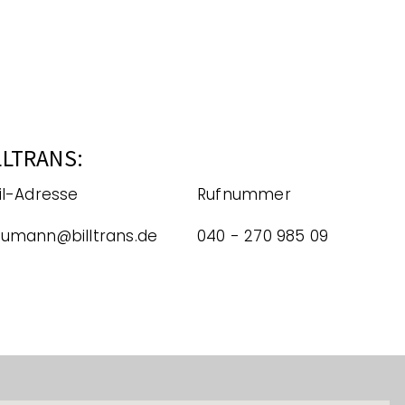
LLTRANS:
l-Adresse
Rufnummer
umann@billtrans.de
040 - 270 985 09