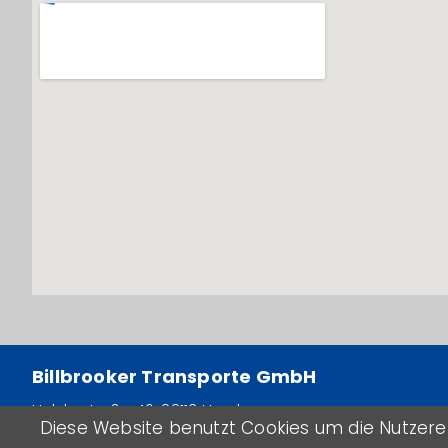
Billbrooker Transporte GmbH
Halskestraße 46, 22113 Hamburg
Diese Website benutzt Cookies um die Nutzere